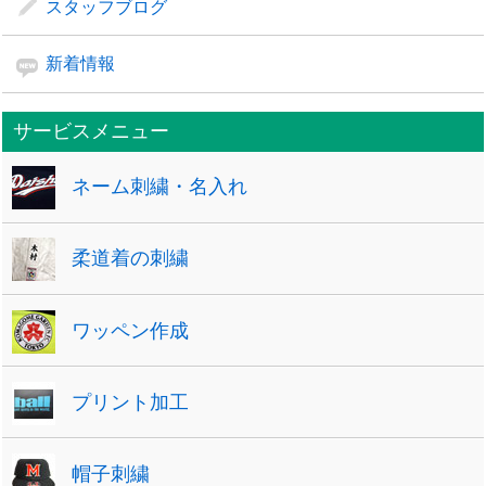
スタッフブログ
新着情報
サービスメニュー
ネーム刺繍・名入れ
柔道着の刺繍
ワッペン作成
プリント加工
帽子刺繍