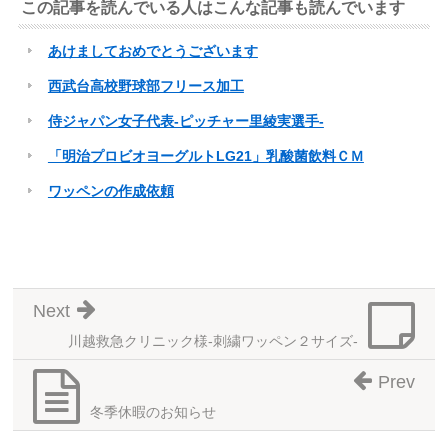
この記事を読んでいる人はこんな記事も読んでいます
あけましておめでとうございます
西武台高校野球部フリース加工
侍ジャパン女子代表-ピッチャー里綾実選手-
「明治プロビオヨーグルトLG21」乳酸菌飲料ＣＭ
ワッペンの作成依頼
Next
川越救急クリニック様-刺繍ワッペン２サイズ-
Prev
冬季休暇のお知らせ