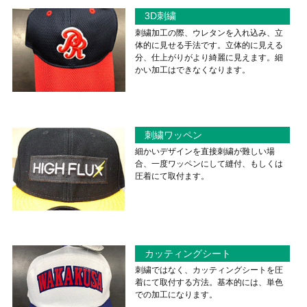
3D刺繍
刺繍加工の際、ウレタンを入れ込み、立
体的に見せる手法です。立体的に見える
分、仕上がりがより綺麗に見えます。細
かい加工はできなくなります。
刺繍ワッペン
細かいデザインを直接刺繍が難しい場
合、一度ワッペンにして縫付、もしくは
圧着にて取付ます。
カッティングシート
刺繍ではなく、カッティングシートを圧
着にて取付する方法。基本的には、単色
での加工になります。