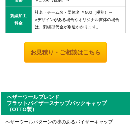
価格
￥1,500（税別）～
社名・チーム名・団体名 ￥500（税別）～
刺繍加工
※デザインがある場合やオリジナル書体の場合
料金
は、刺繍型代金が別途かかります。
お見積り・ご相談はこちら
ヘザーウールブレンド
フラットバイザースナップバックキャップ
（OTTO製）
ヘザーウールパターンの味のあるバイザーキャップ