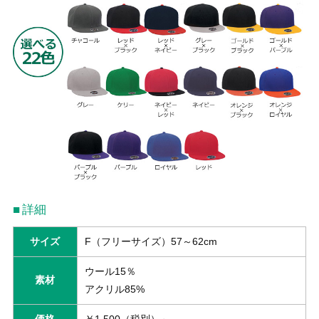
詳細
サイズ
F（フリーサイズ）57～62cm
ウール15％
素材
アクリル85%