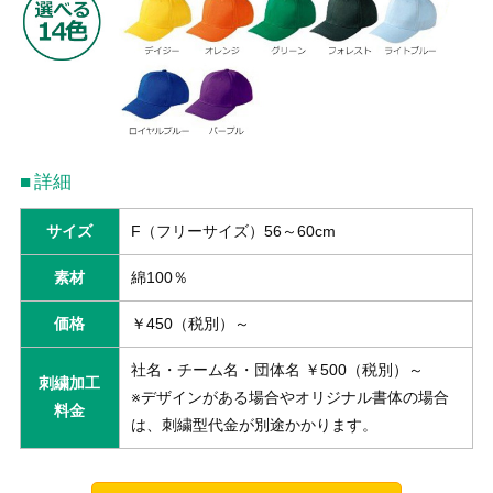
詳細
サイズ
F（フリーサイズ）56～60cm
素材
綿100％
価格
￥450（税別）～
社名・チーム名・団体名 ￥500（税別）～
刺繍加工
※デザインがある場合やオリジナル書体の場合
料金
は、刺繍型代金が別途かかります。