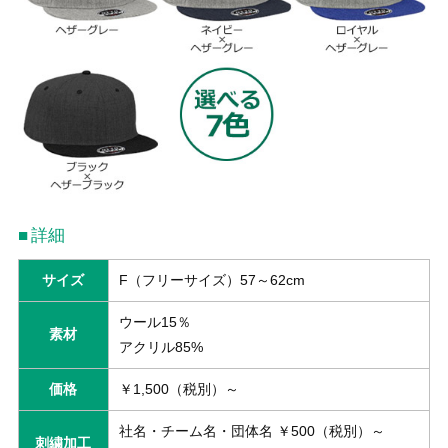
詳細
サイズ
F（フリーサイズ）57～62cm
ウール15％
素材
アクリル85%
価格
￥1,500（税別）～
社名・チーム名・団体名 ￥500（税別）～
刺繍加工