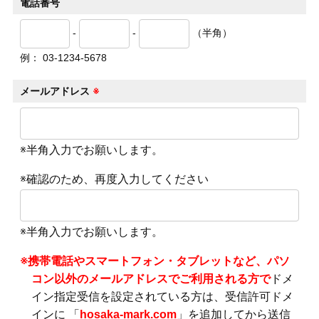
電話番号
-
-
（半角）
例： 03-1234-5678
メールアドレス
※
※半角入力でお願いします。
※確認のため、再度入力してください
※半角入力でお願いします。
※携帯電話やスマートフォン・タブレットなど、パソ
コン以外のメールアドレスでご利用される方で
ドメ
イン指定受信を設定されている方は、受信許可ドメ
インに 「
hosaka-mark.com
」を追加してから送信