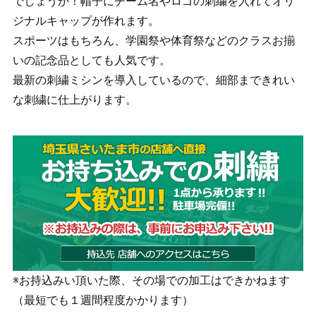
でしょうか！帽子にチーム名やロゴの刺繍を入れてオリ
ジナルキャップが作れます。
スポーツはもちろん、学園祭や体育祭などのクラスお揃
いの記念品としても人気です。
最新の刺繍ミシンを導入しているので、細部まできれい
な刺繍に仕上がります。
※お持込みい頂いた際、その場での加工はできかねます
（最短でも１週間程度かかります）