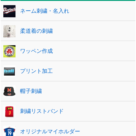
ネーム刺繍・名入れ
柔道着の刺繍
ワッペン作成
プリント加工
帽子刺繍
刺繍リストバンド
オリジナルマイホルダー