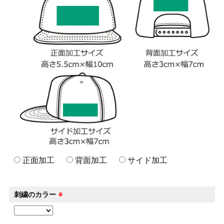
正面加工
背面加工
サイド加工
刺繍のカラー
※