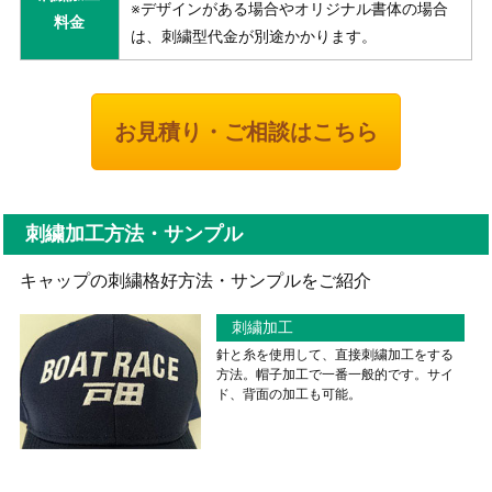
※デザインがある場合やオリジナル書体の場合
料金
は、刺繍型代金が別途かかります。
お見積り・ご相談はこちら
刺繍加工方法・サンプル
キャップの刺繍格好方法・サンプルをご紹介
刺繍加工
針と糸を使用して、直接刺繍加工をする
方法。帽子加工で一番一般的です。サイ
ド、背面の加工も可能。