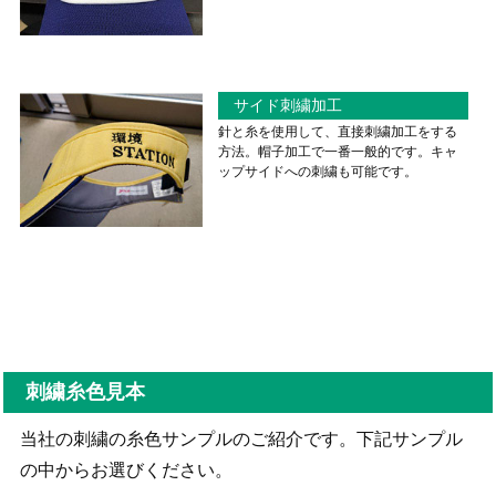
サイド刺繍加工
針と糸を使用して、直接刺繍加工をする
方法。帽子加工で一番一般的です。キャ
ップサイドへの刺繍も可能です。
刺繍糸色見本
当社の刺繍の糸色サンプルのご紹介です。下記サンプル
の中からお選びください。