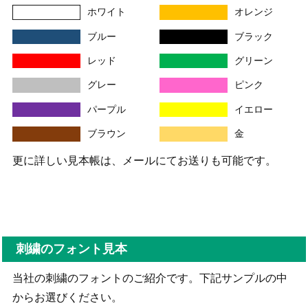
ホワイト
オレンジ
ブルー
ブラック
レッド
グリーン
グレー
ピンク
パープル
イエロー
ブラウン
金
更に詳しい見本帳は、メールにてお送りも可能です。
刺繍のフォント見本
当社の刺繍のフォントのご紹介です。下記サンプルの中
からお選びください。