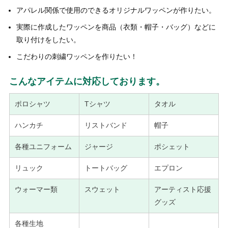
アパレル関係で使用のできるオリジナルワッペンが作りたい。
実際に作成したワッペンを商品（衣類・帽子・バッグ）などに
取り付けをしたい。
こだわりの刺繍ワッペンを作りたい！
こんなアイテムに対応しております。
ポロシャツ
Tシャツ
タオル
ハンカチ
リストバンド
帽子
各種ユニフォーム
ジャージ
ポシェット
リュック
トートバッグ
エプロン
ウォーマー類
スウェット
アーティスト応援
グッズ
各種生地