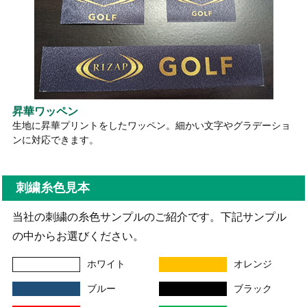
昇華ワッペン
生地に昇華プリントをしたワッペン。細かい文字やグラデーショ
ンに対応できます。
刺繍糸色見本
当社の刺繍の糸色サンプルのご紹介です。下記サンプル
の中からお選びください。
ホワイト
オレンジ
ブルー
ブラック