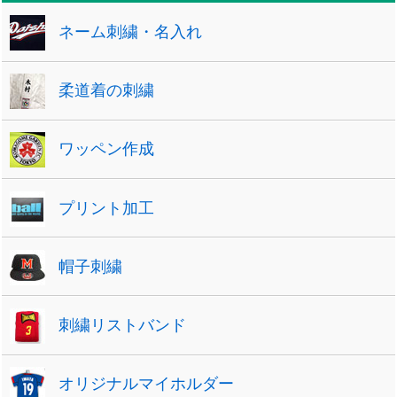
ネーム刺繍・名入れ
柔道着の刺繍
ワッペン作成
プリント加工
帽子刺繍
刺繍リストバンド
オリジナルマイホルダー