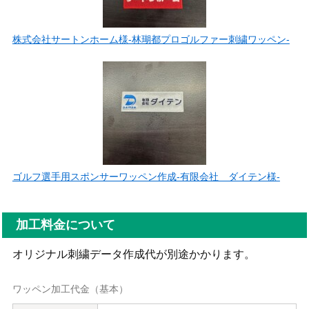
株式会社サートンホーム様-林瑚都プロゴルファー刺繍ワッペン-
ゴルフ選手用スポンサーワッペン作成-有限会社 ダイテン様-
加工料金について
オリジナル刺繍データ作成代が別途かかります。
ワッペン加工代金（基本）