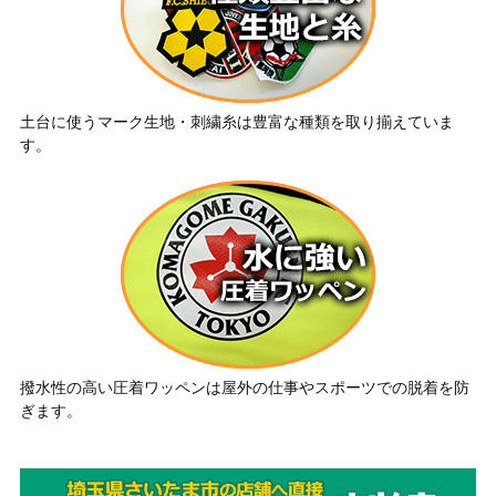
土台に使うマーク生地・刺繍糸は豊富な種類を取り揃えていま
す。
撥水性の高い圧着ワッペンは屋外の仕事やスポーツでの脱着を防
ぎます。