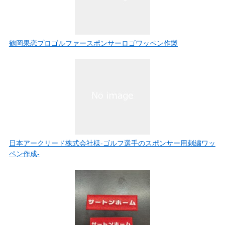
鶴岡果恋プロゴルファースポンサーロゴワッペン作製
日本アークリード株式会社様-ゴルフ選手のスポンサー用刺繍ワッ
ペン作成-