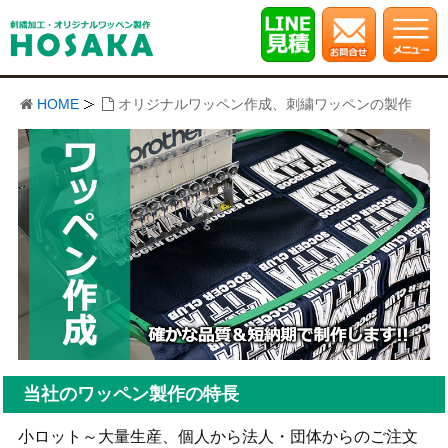
HOME
オリジナルワッペン作成、刺繍ワッペンの製作
当社のワッペン製作の特長
小ロット～大量生産、個人から法人・団体からのご注文