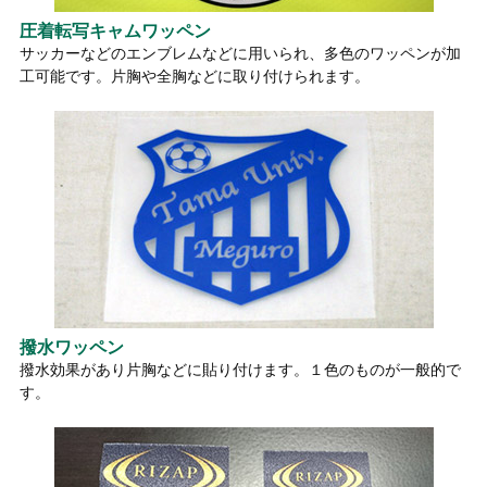
圧着転写キャムワッペン
サッカーなどのエンブレムなどに用いられ、多色のワッペンが加
工可能です。片胸や全胸などに取り付けられます。
撥水ワッペン
撥水効果があり片胸などに貼り付けます。１色のものが一般的で
す。