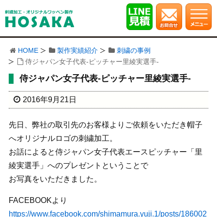
HOME
製作実績紹介
刺繍の事例
侍ジャパン女子代表-ピッチャー里綾実選手-
侍ジャパン女子代表-ピッチャー里綾実選手-
2016年9月21日
先日、弊社の取引先のお客様よりご依頼をいただき帽子
へオリジナルロゴの刺繍加工。
お話によると侍ジャパン女子代表エースピッチャー「里
綾実選手」へのプレゼントということで
お写真をいただきました。
FACEBOOKより
https://www.facebook.com/shimamura.yuji.1/posts/186002