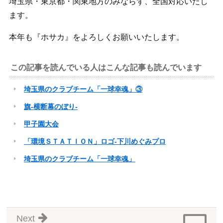
埼玉県・東京都・関東地方のみならず、全国対応いたし
ます。
本年も『ホサカ』をよろしくお願いいたします。
この記事を読んでいる人はこんな記事も読んでいます
埼玉県のクラブチーム「一球幸魂」③
旗-横断幕のぼり-
甲子園大会
「環境ＳＴＡＴＩＯＮ」ロゴ-下川めぐみプロ
埼玉県のクラブチーム「一球幸魂」
Next