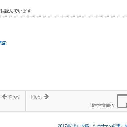
も読んでいます
門店
Prev
Next
通常営業開始
2017年1月に投稿したホサカの記事一