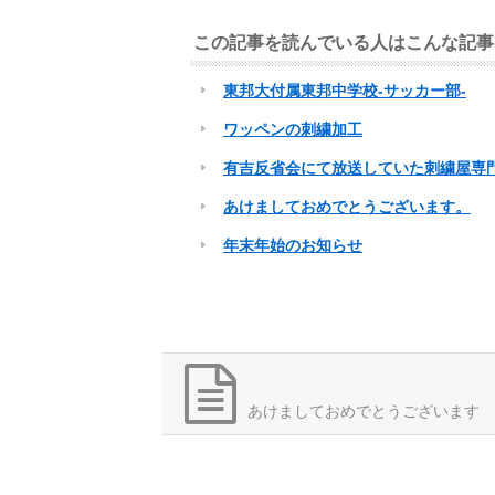
この記事を読んでいる人はこんな記事
東邦大付属東邦中学校-サッカー部-
ワッペンの刺繍加工
有吉反省会にて放送していた刺繍屋専
あけましておめでとうございます。
年末年始のお知らせ
あけましておめでとうございます