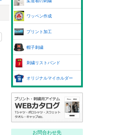
柔道着の刺繍
ワッペン作成
プリント加工
帽子刺繍
刺繍リストバンド
オリジナルマイホルダー
お問合わせ先