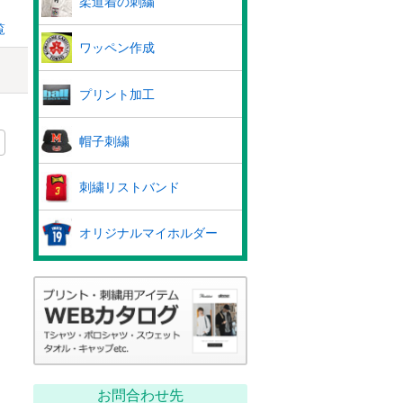
柔道着の刺繍
覧
ワッペン作成
プリント加工
帽子刺繍
刺繍リストバンド
オリジナルマイホルダー
お問合わせ先