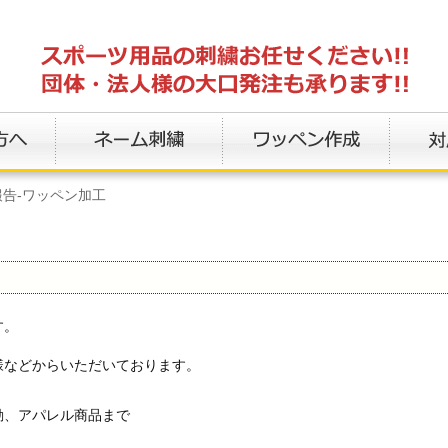
報告-ワッペン加工
す。
様などからいただいております。
。
動、アパレル商品まで