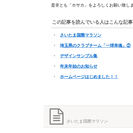
是非とも「ホサカ」をよろしくお願い致し
この記事を読んでいる人はこんな記事
さいたま国際マラソン
埼玉県のクラブチーム「一球幸魂」②
デザインサンプル集
年末年始のお知らせ
ホームページはじめました！！
さいたま国際マラソン