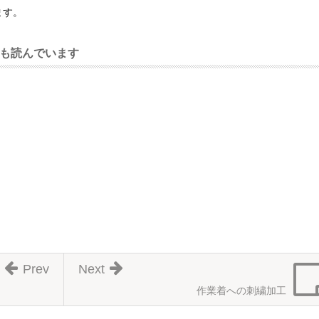
ます。
も読んでいます
Prev
Next
作業着への刺繍加工