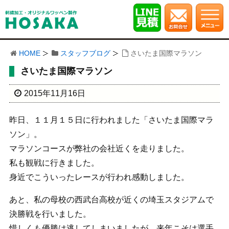
HOME
スタッフブログ
さいたま国際マラソン
さいたま国際マラソン
2015年11月16日
昨日、１１月１５日に行われました「さいたま国際マラ
ソン」。
マラソンコースが弊社の会社近くを走りました。
私も観戦に行きました。
身近でこういったレースが行われ感動しました。
あと、私の母校の西武台高校が近くの埼玉スタジアムで
決勝戦を行いました。
惜しくも優勝は逃してしまいましたが、来年こそは選手