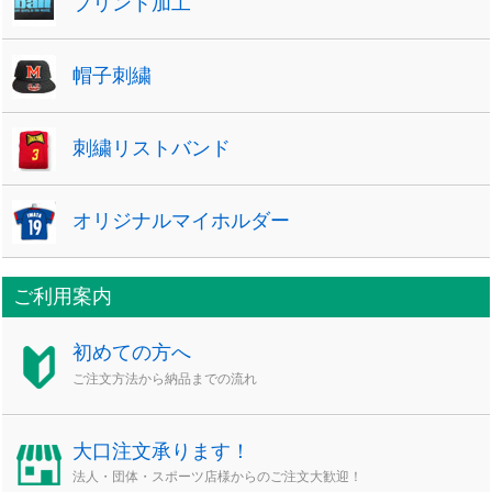
プリント加工
帽子刺繍
刺繍リストバンド
オリジナルマイホルダー
ご利用案内
初めての方へ
ご注文方法から納品までの流れ
大口注文承ります！
法人・団体・スポーツ店様からのご注文大歓迎！