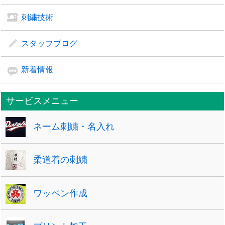
刺繍技術
スタッフブログ
新着情報
サービスメニュー
ネーム刺繍・名入れ
柔道着の刺繍
ワッペン作成