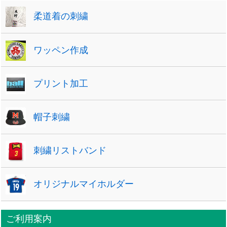
柔道着の刺繍
ワッペン作成
プリント加工
帽子刺繍
刺繍リストバンド
オリジナルマイホルダー
ご利用案内