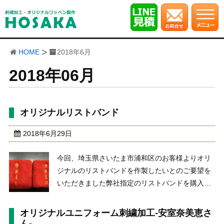
HOME
2018年6月
2018年06月
オリジナルリストバンド
2018年6月29日
今回、埼玉県さいたま市浦和区のお客様よりオリ
ジナルのリストバンドを作製したいとのご要望を
いただきました弊社指定のリストバンドを購入し
て、書体は、行書体にて縦に刺繍加工を施しまし
た。オリジナルの加工ができ、お客様も満足いた
オリジナルユニフォーム刺繍加工-安室奈美恵さ
だき、弊社としても、うれしく思っております。
ん-