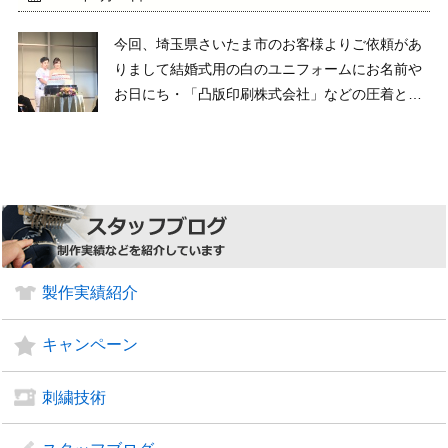
今回、埼玉県さいたま市のお客様よりご依頼があ
りまして結婚式用の白のユニフォームにお名前や
お日にち・「凸版印刷株式会社」などの圧着と刺
繍加工を施しました、色見や書体などは、弊社の
オリジナル書体を使用して、カラフルにして欲し
いとのご要望がありましたので、すべて異なるラ
バーマークを使用 ...
製作実績紹介
キャンペーン
刺繍技術