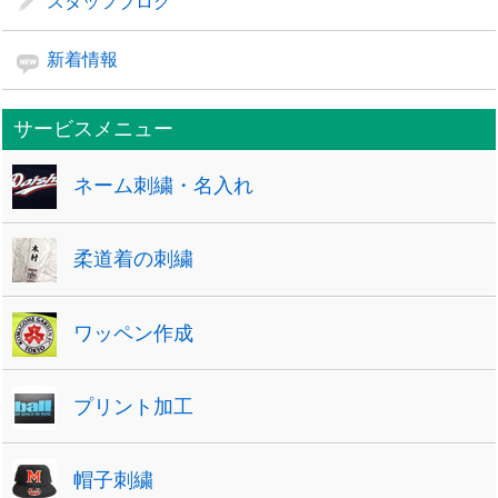
スタッフブログ
新着情報
サービスメニュー
ネーム刺繍・名入れ
柔道着の刺繍
ワッペン作成
プリント加工
帽子刺繍