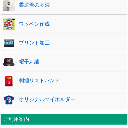
柔道着の刺繍
ワッペン作成
プリント加工
帽子刺繍
刺繍リストバンド
オリジナルマイホルダー
ご利用案内