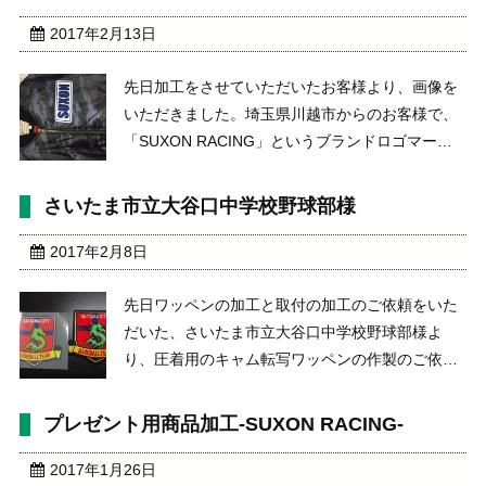
ン取 ...
2017年2月13日
先日加工をさせていただいたお客様より、画像を
いただきました。埼玉県川越市からのお客様で、
「SUXON RACING」というブランドロゴマーク
をワッペンにして商品に取付をしたいという加
工。 喜んでいただき、弊社共々非常にうれしく思
さいたま市立大谷口中学校野球部様
います。
2017年2月8日
先日ワッペンの加工と取付の加工のご依頼をいた
だいた、さいたま市立大谷口中学校野球部様よ
り、圧着用のキャム転写ワッペンの作製のご依
頼。埼玉県さいたま市南区に所在し、弊社の近く
にある中学校です。
プレゼント用商品加工-SUXON RACING-
2017年1月26日