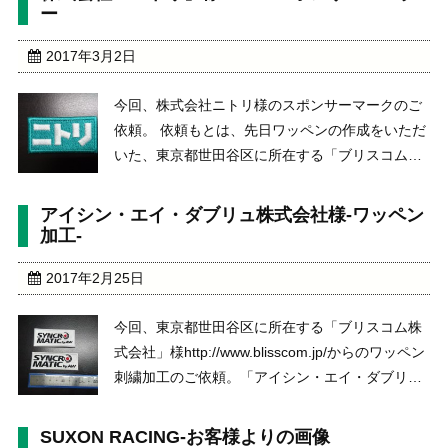
ー
2017年3月2日
今回、株式会社ニトリ様のスポンサーマークのご
依頼。 依頼もとは、先日ワッペンの作成をいただ
いた、東京都世田谷区に所在する「ブリスコム株
式会社」様 http://www.blisscom.jp/からのワッペン
刺繍加工のご依頼。 発送先は、東京都江東区所在
アイシン・エイ・ダブリュ株式会社様-ワッペン
するテーラーメイドゴルフ株式 ...
加工-
2017年2月25日
今回、東京都世田谷区に所在する「ブリスコム株
式会社」様http://www.blisscom.jp/からのワッペン
刺繍加工のご依頼。「アイシン・エイ・ダブリュ
株式会社」のワッペン刺繍加工http://www.aisin-
aw.co.jp/ 枚数は、２００枚の加工。裏面をアイロ
SUXON RACING-お客様よりの画像