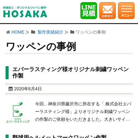
HOME
製作実績紹介
ワッペンの事例
ワッペンの事例
エバーラスティング様オリジナル刺繍ワッペン
作製
2020年6月4日
今回、神奈川県藤沢市に所在する「 株式会社エバ
ーラスティング様」よりオリジナル刺繍ワッペン
の作製のご依頼をいただきました。大きいサイズ
と小さいサイズの２種類で白台タイプと黒台タイ
プの２種類のカラー展開のデザインをいただき、
野球用ヘルメットマークワッペン作製