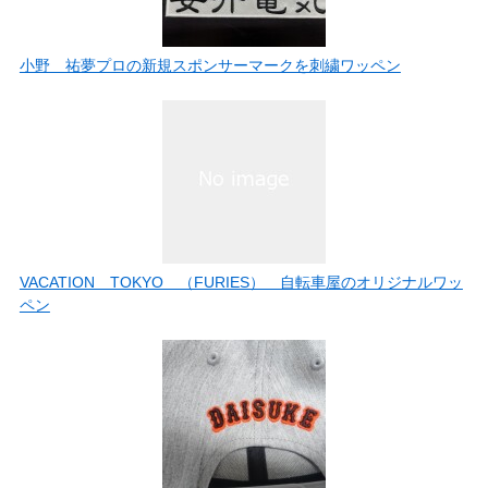
小野 祐夢プロの新規スポンサーマークを刺繍ワッペン
VACATION TOKYO （FURIES） 自転車屋のオリジナルワッ
ペン