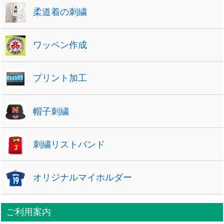
柔道着の刺繍
ワッペン作成
プリント加工
帽子刺繍
刺繍リストバンド
オリジナルマイホルダー
ご利用案内