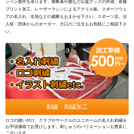
ッペン製作を承ります。横断幕や旗など応援グッズの作成、各種
プリント加工、レーザーマシンによるアクリル板、スポーツウェ
アの名入れ、生地などの裁断もおまかせ下さい。スポーツ店、法
人様・団体からのオーダー、大口のご注文もお気軽にご相談下さ
い。
刺繍・刺繍加工
ロゴの縫い付け、クラブやサークルのユニホームの名入れ刺繍を
お手頃価格でお受けします。刺しゅうのバリエーションも豊富に
ございます。