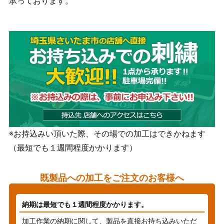
承っております。
※お持込みい頂いた際、その場での加工はできかねます
（最短でも１週間程度かかります）
既製品への加工をご注文のお客様へ
納期は最短でも１週間程度かかります。
加工作業の納期に関して、製品を直接お持ち込みいただ