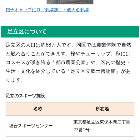
帽子キャップにロゴ刺繍加工・個人名刺繍
足立区について
足立区の人口は約68万人です。同区では農業体験で自然
と触れ合うことができます。桜やチューリップ、秋には
コスモスが咲き誇る「都市農業公園」や、区内の歴史・
生活・文化を紹介している「足立区立郷土博物館」があ
ります。
足立のスポーツ施設
名称
所在地
東京都足立区東保木間二丁目
総合スポーツセンター
27番1号