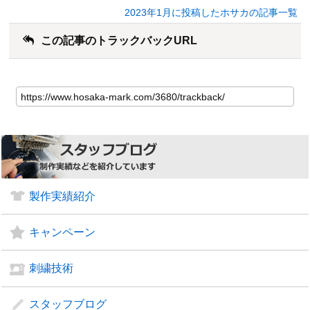
2023年1月に投稿したホサカの記事一覧
この記事のトラックバックURL
製作実績紹介
キャンペーン
刺繍技術
スタッフブログ