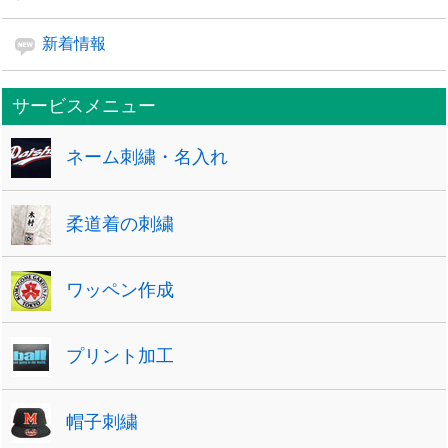
新着情報
サービスメニュー
ネーム刺繍・名入れ
柔道着の刺繍
ワッペン作成
プリント加工
帽子刺繍