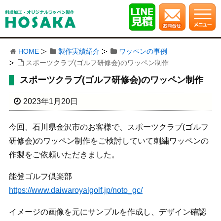
HOME
製作実績紹介
ワッペンの事例
スポーツクラブ(ゴルフ研修会)のワッペン制作
スポーツクラブ(ゴルフ研修会)のワッペン制作
2023年1月20日
今回、石川県金沢市のお客様で、スポーツクラブ(ゴルフ
研修会)のワッペン制作をご検討していて刺繍ワッペンの
作製をご依頼いただきました。
能登ゴルフ倶楽部
https://www.daiwaroyalgolf.jp/noto_gc/
イメージの画像を元にサンプルを作成し、デザイン確認