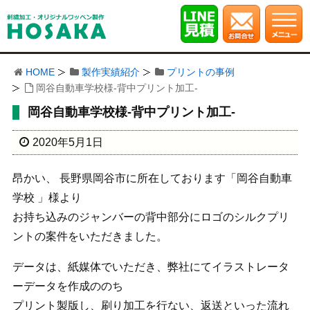
HOME
製作実績紹介
プリントの事例
岡谷自動車学校様-背中プリント加工-
岡谷自動車学校様-背中プリント加工-
2020年5月1日
昂かい、 長野県岡谷市に所在しております「岡谷自動車
学校 」様より
お持ち込みのジャンバーの背中部分にロゴのシルクプリ
ントの案件をいただきました。
データは、紙媒体でいただき、弊社にてイラストレータ
ーデータを作成ののち
プリント製版し、刷り加工を行ない、返送といった流れ