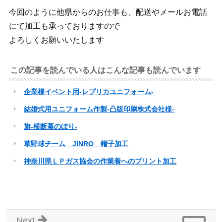
今回のように他県からのお仕事も、配送やメールお電話
にて加工も承っておりますので
よろしくお願いいたします
この記事を読んでいる人はこんな記事も読んでいます
企業様イベント用-レプリカユニフォーム-
結婚式用ユニフォーム作製-凸版印刷株式会社様-
旗-横断幕のぼり-
草野球チーム JINRO 帽子加工
神奈川県ＬＰガス協会の作業着へのプリント加工
Next