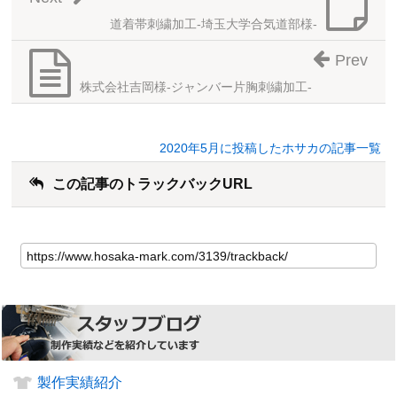
道着帯刺繍加工-埼玉大学合気道部様-
Prev
株式会社吉岡様-ジャンバー片胸刺繍加工-
2020年5月に投稿したホサカの記事一覧
この記事のトラックバックURL
製作実績紹介