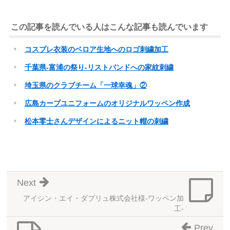
この記事を読んでいる人はこんな記事も読んでいます
コスプレ衣装のベロア生地へのロゴ刺繍加工
千葉県-富浦の祭り-リストバンドへの家紋刺繍
埼玉県のクラブチーム「一球幸魂」②
広島カープユニフォームのオリジナルワッペン作成
松本零士さんデザインによるニット帽の刺繍
Next
アイシン・エイ・ダブリュ株式会社様-ワッペン加
工-
Prev