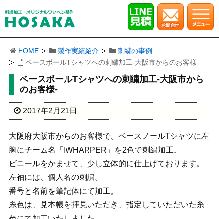
HOME
製作実績紹介
刺繍の事例
ベースボールTシャツへの刺繍加工-大阪市からのお客様-
ベースボールTシャツへの刺繍加工-大阪市から
のお客様-
2017年2月21日
大阪府大阪市からのお客様で、ベースノールTシャツに左
胸にチーム名「IWHARPER」を2色で刺繍加工。
ビニールをかませて、少し立体的に仕上げております。
左袖には、個人名の刺繍。
番号と名前を筆記体にて加工。
糸色は、見本帳を拝見いただき、指定していただいた糸
色にて加工いたしました。