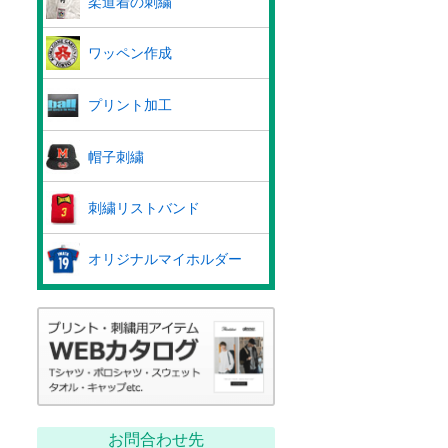
柔道着の刺繍
ワッペン作成
プリント加工
帽子刺繍
刺繍リストバンド
オリジナルマイホルダー
お問合わせ先