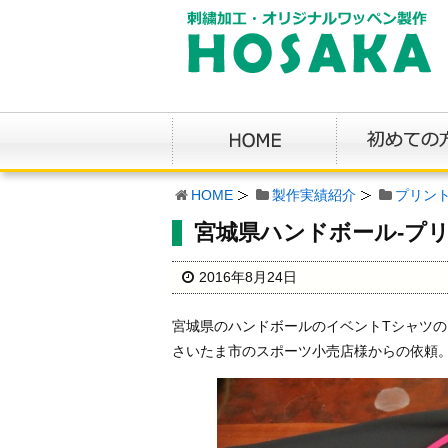
HOME
製作実績紹介
プリン
宮城県ハンドボール-プリ
2016年8月24日
宮城県のハンドボールのイベントTシャツ
さいたま市のスポーツ小売店様からの依頼