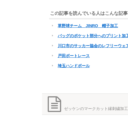
この記事を読んでいる人はこんな記事
草野球チーム JINRO 帽子加工
バッグのポケット部分へのプリント加
川口市のサッカー協会のレフリーウェ
戸田ボートレース
埼玉ハンドボール
ゼッケンのマークカット縁刺繍加工