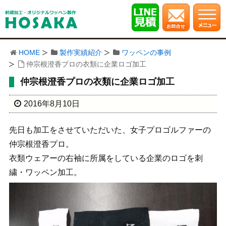
HOME
製作実績紹介
ワッペンの事例
仲宗根澄香プロの衣類に企業ロゴ加工
仲宗根澄香プロの衣類に企業ロゴ加工
2016年8月10日
先日も加工をさせていただいた、女子プロゴルファーの
仲宗根澄香プロ。
衣類ウェアーの右袖に所属をしている企業のロゴを刺
繍・ワッペン加工。