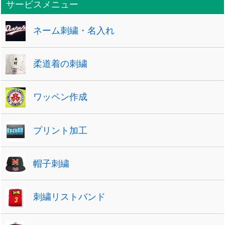
サービスメニュー
ネーム刺繍・名入れ
柔道着の刺繍
ワッペン作成
プリント加工
帽子刺繍
刺繍リストバンド