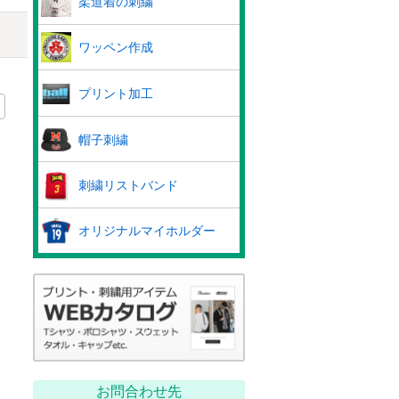
柔道着の刺繍
ワッペン作成
プリント加工
帽子刺繍
刺繍リストバンド
オリジナルマイホルダー
お問合わせ先