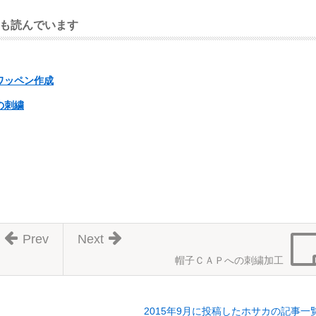
も読んでいます
ワッペン作成
の刺繍
Prev
Next
帽子ＣＡＰへの刺繍加工
2015年9月に投稿したホサカの記事一