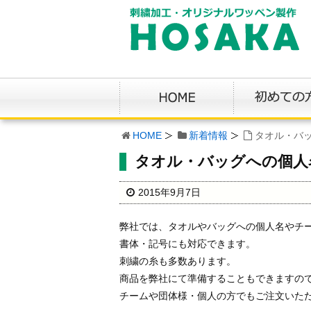
HOME
新着情報
タオル・バ
タオル・バッグへの個人
2015年9月7日
弊社では、タオルやバッグへの個人名やチ
書体・記号にも対応できます。
刺繍の糸も多数あります。
商品を弊社にて準備することもできますの
チームや団体様・個人の方でもご注文いた