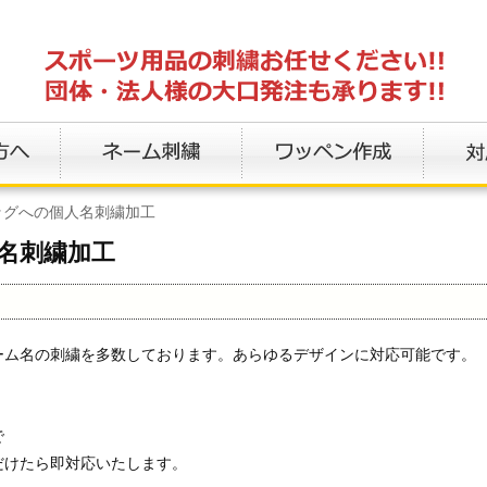
ッグへの個人名刺繍加工
名刺繍加工
ーム名の刺繍を多数しております。あらゆるデザインに対応可能です。
で
だけたら即対応いたします。